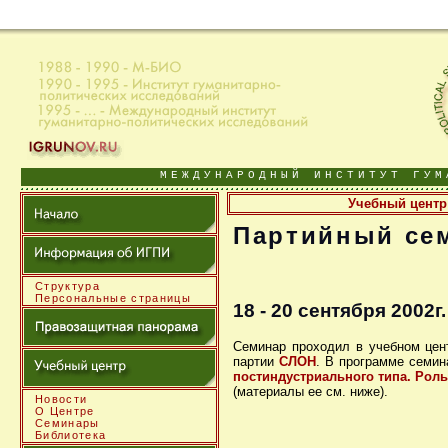
МЕЖДУНАРОДНЫЙ ИНСТИТУТ ГУМ
Учебный центр
Партийный се
Структура
Персональные страницы
18 - 20 сентября 2002г.
Семинар проходил в учебном цен
партии
СЛОН
. В программе семи
постиндустриального типа. Роль
(материалы ее см. ниже).
Новости
О Центре
Семинары
Библиотека