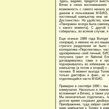
Здесь, видимо, придется внест
Вячек в своих воспоминаниях
возможность с самого начала р
данном в пользование М-БИО).
постоянный компьютер мне не 
Достоинство». Но удобство, коне
«Панорама» всегда была самооку
с какого момента). С другой 
собиралась, во всяком случае, я 
Еще осенью 1989 года Володя 
гонорара), и именно на его маши
строгого разделения не было
кооператива «Перспективы», час
одновременно свой личный, БИО-
получила грант от National E
договаривались сами и в пр
подчеркивалось во избежание н
компьютер (а потом и второй) с
технике. В момент выхода Толи
только диктофон и факс, но э
отделяющейся части М-БИО.
Примерно в сентябре 1990 г. мы
коммуналке. Насколько я помню,
вспоминает и Вячек), а также у
Мы окончательно отделились, п
долгое время сохранял двойну
Преображенке, туда забрал сво
один компьютер к Толику в ком