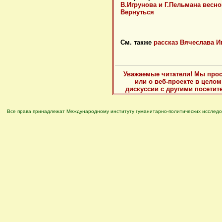
В.Игрунова и Г.Пельмана весной
Вернуться
См. также
рассказ Вячеслава И
Уважаемые читатели! Мы прос
или о веб-проекте в цело
дискуссии с другими посетит
Все права принадлежат Международному институту гуманитарно-политических исследо