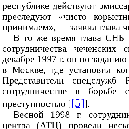
республике действуют эмисса
преследуют «чисто корыст
принимаем», — заявил глава ч
В то же время глава СНБ 
сотрудничества чеченских 
декабре 1997 г. он по задани
в Москве, где установил ко
Представители спецслужб 
сотрудничестве в борьбе 
[5]
преступностью [
].
Весной 1998 г. сотрудни
центра (АТЦ) провели неск