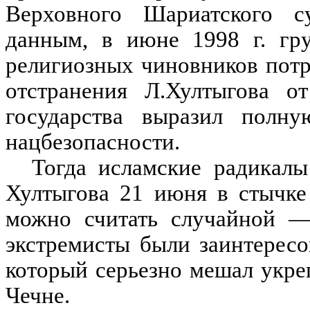
Верховного Шариатского 
данным, в июне 1998 г. гр
религиозных чиновников потр
отстранения Л.Хултыгова о
государства выразил полну
нацбезопасности.
Тогда исламские радикал
Хултыгова 21 июня в стычке
можно считать случайной —
экстремисты были заинтерес
который серьезно мешал укр
Чечне.