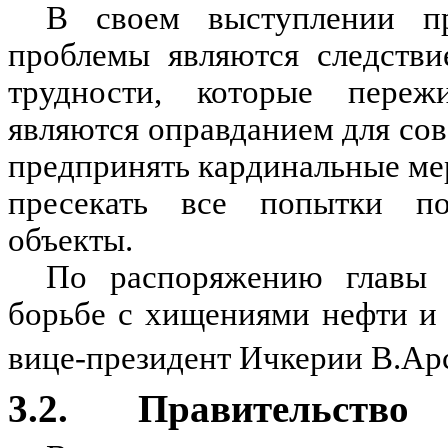
В своем выступлении пр
проблемы являются следстви
трудности, которые переж
являются оправданием для со
предпринять кардинальные ме
пресекать все попытки пос
объекты.
По распоряжению главы г
борьбе с хищениями нефти и 
вице-президент Ичкерии В.Арс
3.2. Правительство