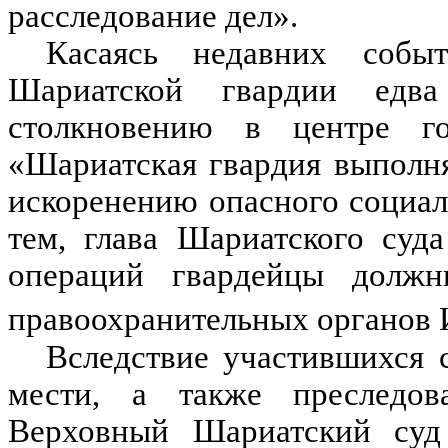
расследование дел».
Касаясь недавних собы
Шариатской гвардии едв
столкновению в центре гор
«Шариатская гвардия выполн
искоренению опасного социал
тем, глава Шариатского суд
операций гвардейцы должн
правоохранительных органов 
Вследствие участившихся 
мести, а также преследова
Верховный Шариатский суд