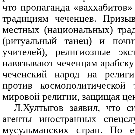
что пропаганда «ваххабитов
традициям чеченцев. Призыв
местных (национальных) трад
(ритуальный танец) и почи
учителей), религиозные эк
навязывают чеченцам арабску
чеченский народ на религи
против космополитической 
мировой религии, защищая це
Л.Хултыгов заявил, что 
агенты иностранных спецс
мусульманских стран. По е