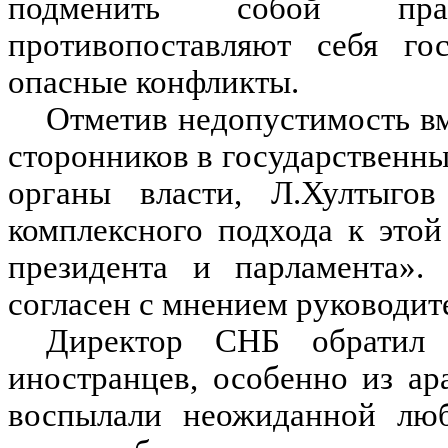
подменить собой пра
противопоставляют себя го
опасные конфликты.
Отметив недопустимость вм
сторонников в государственны
органы власти, Л.Хултыгов
комплексного подхода к это
президента и парламента».
согласен с мнением руководит
Директор СНБ обратил
иностранцев, особенно из ара
воспылали неожиданной люб