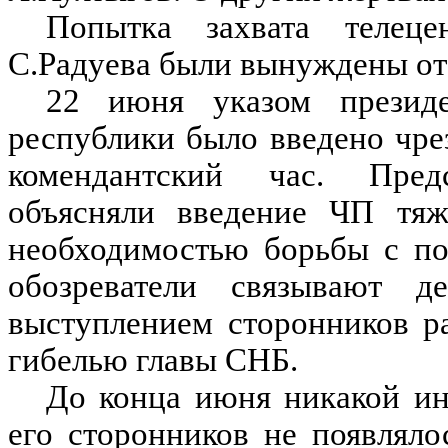
Попытка захвата телеце
С.Радуева были вынуждены от
22 июня указом президе
республики было введено чр
комендантский час. Пред
объясняли введение ЧП тяж
необходимостью борьбы с по
обозреватели связывают д
выступлением сторонников р
гибелью главы СНБ.
До конца июня никакой ин
его сторонников не появляло