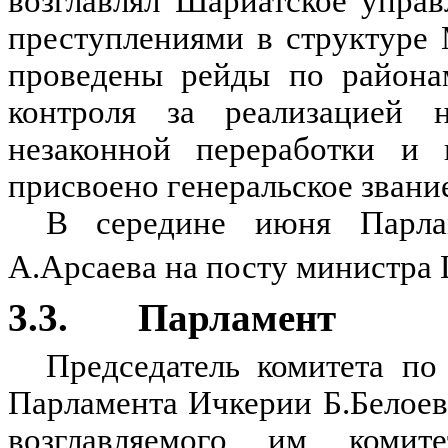
возглавлял Шариатское упра
преступлениями в структуре
проведены рейды по района
контроля за реализацией 
незаконной переработки и
присвоено генеральское звани
В середине июня Парла
А.Арсаева на посту министра
3.3. Парламент
Председатель комитета по
Парламента Ичкерии Б.Белоев
возглавляемого им комит