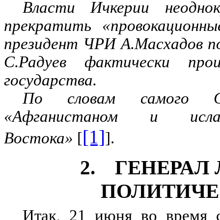
Власти Ичкерии неодно
прекратить «провокационны
президент ЧРИ А.Масхадов по
С.Радуев фактически прои
государства.
По словам самого С.
«Афганистаном и исла
[1]
Востока»
[
].
2. ГЕНЕРАЛ
ПОЛИТИЧЕ
Итак, 21 июня во время 