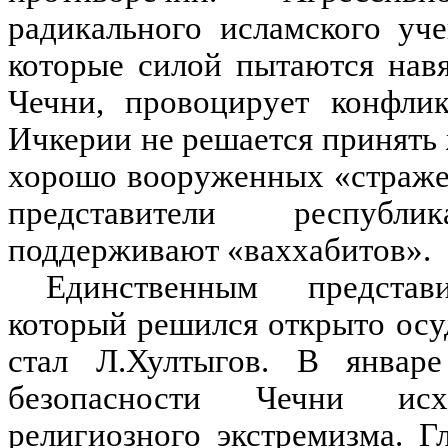
радикального исламского уче
которые силой пытаются нав
Чечни, провоцирует конфлик
Ичкерии не решается принять
хорошо вооруженных «стражей
представители республ
поддерживают «ваххабитов».
Единственным представи
который решился открыто осу
стал Л.Хултыгов. В январе
безопасности Чечни исх
религиозного экстремизма. 