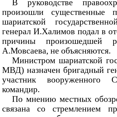
В руководстве правоох
произошли существенные 
шариатской государственн
генерал И.Халимов подал в от
причины произошедшей ра
А.Мовсаева, не объясняются.
Министром шариатской гос
МВД) назначен бригадный ге
участник вооруженного С
командир.
По мнению местных обозр
связана со стремлением пр