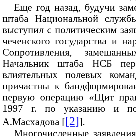
Еще год назад, будучи зам
штаба Национальной службы
выступил с политическим зая
чеченского государства и н
Сопротивления, замешанн
Начальник штаба НСБ пер
влиятельных полевых коман
причастны к бандформирован
первую операцию «Щит прав
1997 г. по указанию и по
[2]
А.Масхадова [
].
Многочисленные заявления