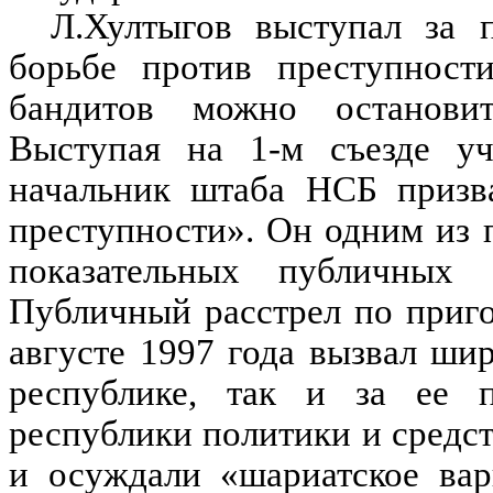
Л.Хултыгов выступал за 
борьбе против преступности
бандитов можно остановит
Выступая на 1-м съезде уч
начальник штаба НСБ призв
преступности». Он одним из
показательных публичных 
Публичный расстрел по приго
августе 1997 года вызвал ши
республике, так и за ее 
республики политики и средс
и осуждали «шариатское вар