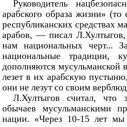
Руководитель нацбезопас
арабского образа жизни» (то
республиканских средствах м
арабов, — писал Л.Хултыгов
нам национальных черт... 
национальные традиции, к
дополняются мусульманской в
лезет в их арабскую пустыню,
они не лезут со своим верблюд
Л.Хултыгов считал, что 
обычаев мусульманскими пр
нации. «Через 10-15 лет мы