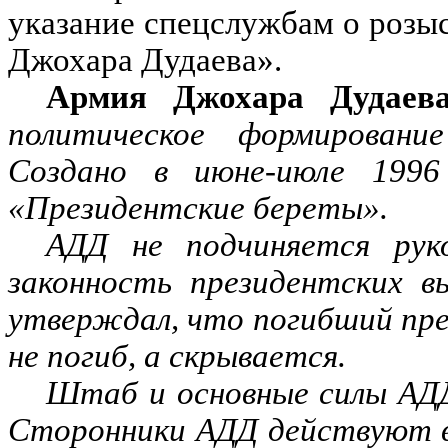
указание спецслужбам о розы
Джохара Дудаева».
Армия Джохара Дудаев
политическое формирование
Создано в июне-июле 1996
«Президентские береты».
АДД не подчиняется рук
законность президентских в
утверждал, что погибший пре
не погиб, а скрывается.
Штаб и основные силы АДД
Сторонники АДД действуют в 