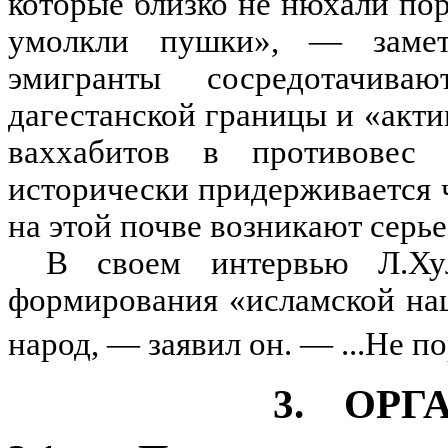
которые близко не нюхали пор
умолкли пушки», — замет
эмигранты сосредотачив
дагестанской границы и «акт
ваххабитов в противовес 
исторически придерживается 
на этой почве возникают серь
В своем интервью Л.Хул
формирования «исламской нац
народ, — заявил он. — ...Не п
3. ОРГ