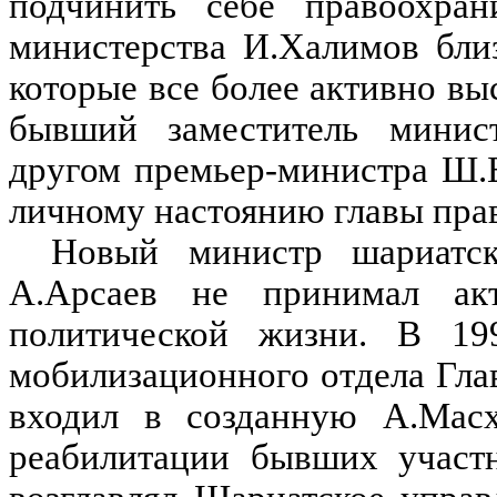
подчинить себе правоохран
министерства И.Халимов бли
которые все более активно вы
бывший заместитель минис
другом премьер-министра Ш.
личному настоянию главы прав
Новый министр шариатско
А.Арсаев не принимал акт
политической жизни. В 19
мобилизационного отдела Гл
входил в созданную А.Мас
реабилитации бывших участн