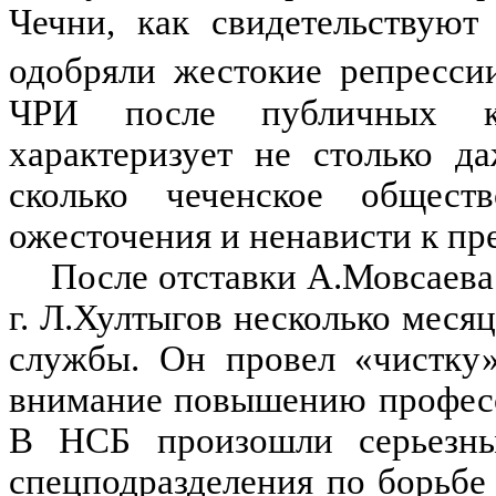
Чечни, как свидетельствуют
одобряли жестокие репрессии
ЧРИ после публичных к
характеризует не столько д
сколько чеченское общест
ожесточения и ненависти к пр
После отставки А.Мовсаева
г. Л.Хултыгов несколько меся
службы. Он провел «чистку
внимание повышению професс
В НСБ произошли серьезны
спецподразделения по борьбе