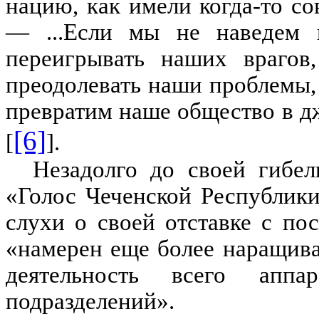
нацию, как имели когда-то с
— ...Если мы не наведем 
переигрывать наших врагов
преодолевать наши проблемы, 
превратим наше общество в джу
[6]
[
].
Незадолго до своей гибел
«Голос Чеченской Республик
слухи о своей отставке с по
«намерен еще более наращива
деятельность всего ап
подразделений».