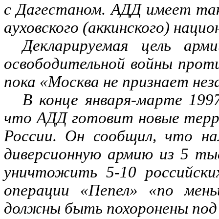
с Дагестаном. АДД имеет та
ауховского (аккинского) наци
Декларируемая цель арм
освободительной войны проти
пока «Москва не признает нез
В конце января-марте 1997
что АДД готовит новые терр
России. Он сообщил, что на
диверсионную армию из 5 тыс
уничтожить 5-10 российских
операции «Пепел» «по мень
должны быть похоронены под