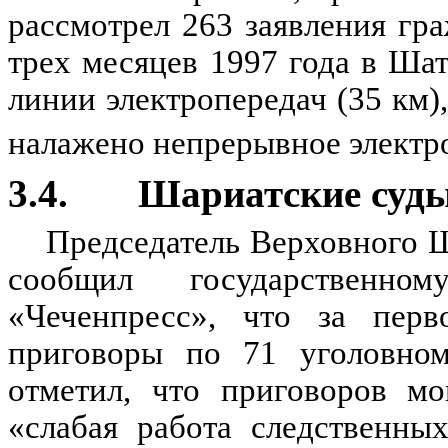
рассмотрел 263 заявления гра
трех месяцев 1997 года в Ша
линии электропередач (35 км)
налажено непрерывное электр
3.4. Шариатские суд
Председатель Верховного Ш
сообщил государственно
«Чеченпресс», что за перв
приговоры по 71 уголовно
отметил, что приговоров м
«слабая работа следственны