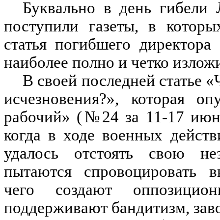
Буквально в день гибели 
поступили газеты, в котор
статья погибшего директора
наиболее полно и четко изложи
В своей последней статье «
исчезновения?», которая оп
рабочий» (№24 за 11-17 июня
когда в ходе военных дейст
удалось отстоять свою нез
пытаются спровоцировать вн
чего создают оппозицион
поддерживают бандитизм, заво