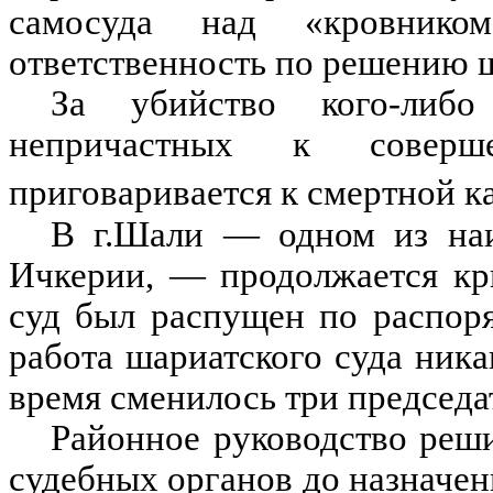
самосуда над «кровнико
ответственность по решению ш
За убийство кого-либо
непричастных к соверш
приговаривается к смертной ка
В г.Шали — одном из наи
Ичкерии, — продолжается кр
суд был распущен по распор
работа шариатского суда ника
время сменилось три председат
Районное руководство реш
судебных органов до назначен