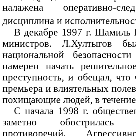
налажена оперативно-сле
дисциплина и исполнительност
В декабре 1997 г. Шамиль
министров. Л.Хултыгов б
национальной безопасност
намерен начать решительно
преступность, и обещал, чт
премьера и влиятельных поле
похищающие людей, в течение
С начала 1998 г. обществе
заметно обострилась и
противоречий. Агрессив