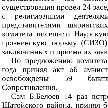
существования провел 24 засе
с религиозными деятеля
представителями шариатски
комитета посещали Наурску
грозненскую тюрьму (СИЗО)
заключенных и приема их заяв
По предложению комитета
года принял акт об амнист
освобождены 59 бывши
Сопротивления.
Сам Б.Белоев 14 раз встр
Шатойского района, принял б