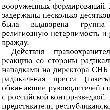
вооруженных формирований. В
задержаны несколько десятков
была выдворена группа 
религиозную нетерпимость и
вражду.
Действия правоохранит
реакцию со стороны радикал
нападками на директора СНБ
радикальная пресса (газет
обвинившие руководителей с
с российской контрразведкой.
представители республиканско