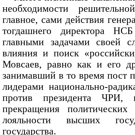
необходимости решительно
главное, сами действия генер
тогдашнего директора НСБ
главными задачами своей с
влияния и поиск «российски
Мовсаев, равно как и его д
занимавший в то время пост п
лидерами национально-радик
против президента ЧРИ, 
прекращения политических
лояльности высших госу
государства.