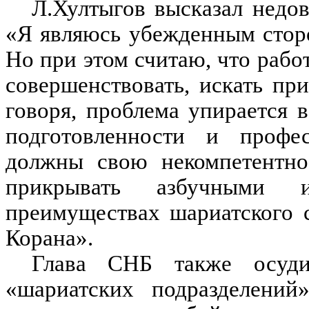
Л.Хултыгов высказал недов
«Я являюсь убежденным стор
Но при этом считаю, что рабо
совершенствовать, искать п
говоря, проблема упирается в
подготовленности и профе
должны свою некомпетентнос
прикрывать азбучными 
преимуществах шариатского 
Корана».
Глава СНБ также осудил
«шариатских подразделений