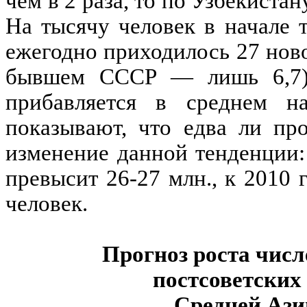
чем в 2 раза, то по Узбекистан
На тысячу человек в начале 
ежегодно приходилось 27 нов
бывшем СССР — лишь 6,7).
прибавляется в среднем на
показывают, что едва ли пр
изменение данной тенденции:
превысит 26-27 млн., к 2010 
человек.
Прогноз роста числ
постсоветских
Средней Азии