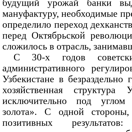
будущий урожай банки выд
мануфактуру, необходимые пре
определило переход дехканст
перед Октябрьской революци
сложилось в отрасль, занима
C 30-х годов советск
административного регулиро
Узбекистане в безраздельно
хозяйственная структура У
исключительно под углом 
золота». С одной стороны
позитивных результатов