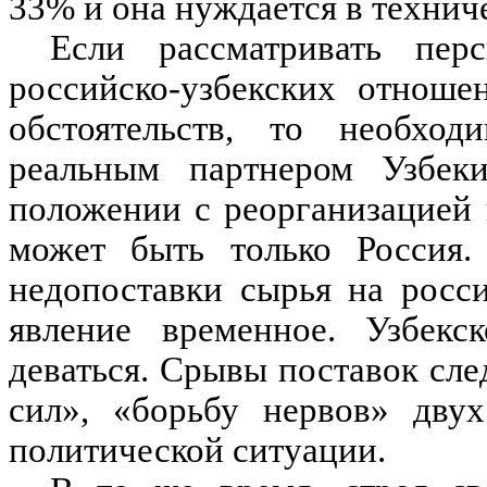
33% и она нуждается в техни
Если рассматривать перс
российско-узбекских отноше
обстоятельств, то необход
реальным партнером Узбеки
положении с реорганизацией 
может быть только Россия.
недопоставки сырья на росс
явление временное. Узбекс
деваться. Срывы поставок сле
сил», «борьбу нервов» двух
политической ситуации.