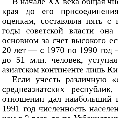
В начале ХХ века общая чи
края до его присоединени
оценкам, составляла пять с
годы советской власти она
основном за счет высокого ес
20 лет — с 1970 по 1990 год 
до 51 млн. человек, уступа
азиатском континенте лишь Ки
Если учесть различную «
среднеазиатских республик,
отношении дал наибольший п
1991 год численность насел