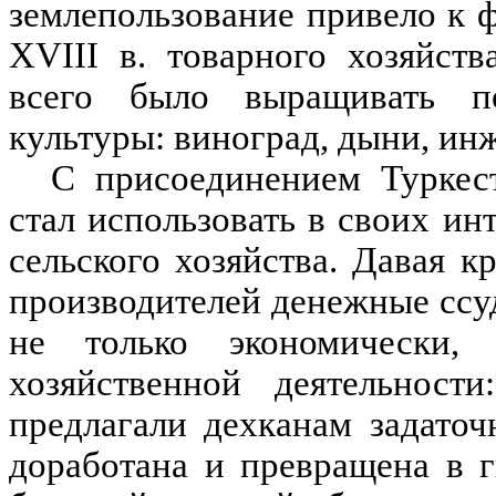
землепользование привело к
ХVIII в. товарного хозяйств
всего было выращивать п
культуры: виноград, дыни, инж
С присоединением Туркес
стал использовать в своих ин
сельского хозяйства. Давая к
производителей денежные ссу
не только экономически,
хозяйственной деятельнос
предлагали дехканам задаточ
доработана и превращена в 