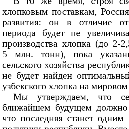
В то же время, строя св
хлопковым поставкам, Росси
развития: он в отличие от
периода будет не увеличива
производства хлопка (до 2-2
5 млн. тонн), пока указа
сельского хозяйства республик
не будет найден оптимальны
узбекского хлопка на мировом
Мы утверждаем, что сел
ближайшем будущем должно 
что последняя станет одним
политики республики. Вместе 