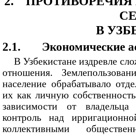
2. ПРОТИВОРЕЧИЯ 
С
В УЗ
2.1. Экономические а
В Узбекистане издревле сл
отношения. Землепользован
население обрабатывало отде
их как личную cобственность
зависимости от владельца 
контроль над ирригационн
коллективными обществе