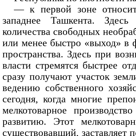
— к первой зоне относит
западнее Ташкента. Здесь
количества свободных необра
или менее быстро «выход» в 
пространства. Здесь при воз
власти стремятся быстрее от
сразу получают участок зем
ведению собственного хозяй
сегодня, когда многие преп
мелкотоварное производств
развитию. Этот мелкотоварн
существовавший, заставляет 