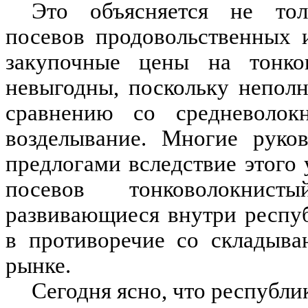
Это объясняется не тол
посевов продовольственных 
закупочные цены на тонко
невыгодны, поскольку непол
сравнению со средневолок
возделывание. Многие руко
предлогами вследствие этого
посевов тонковолокнис
развивающиеся внутри респу
в противоречие со складыв
рынке.
Сегодня ясно, что республи