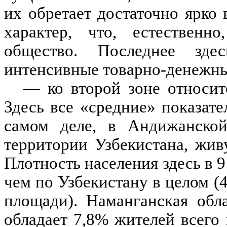
их обретает достаточно ярк
характер, что, естественн
общество. Последнее зде
интенсивные товарно-денежн
— ко второй зоне относит
Здесь все «средние» показате
самом деле, в Андижанско
территории Узбекистана, жив
Плотность населения здесь в 9 
чем по Узбекистану в целом (
площади). Наманганская обл
обладает 7,8% жителей всего 