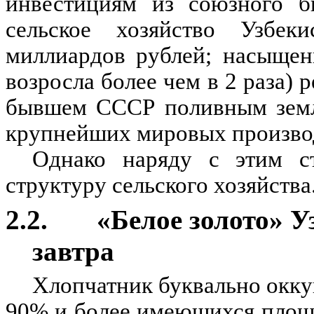
инвестициям из союзного бю
сельское хозяйство Узбе
миллиардов рублей; насыщен
возросла более чем в 2 раза)
бывшем СССР поливным земле
крупнейших мировых производ
Однако наряду с этим с
структуру сельского хозяйства
2.2. «Белое золото» Узб
завтра
Хлопчатник буквально окку
90% и более имеющихся площ