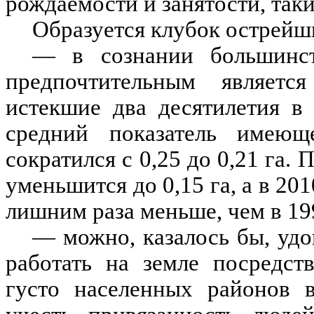
рождаемости и занятости, так
Образуется клубок острейш
— в сознании большинств
предпочтительным является
истекшие два десятилетия в
средний показатель имею
сократился с 0,25 до 0,21 га. 
уменьшится до 0,15 га, а в 2010
лишним раза меньше, чем в 19
— можно, казалось бы, уд
работать на земле посредст
густо населенных районов в