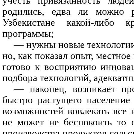
учесть привязанность люде
родились, едва ли можно р
Узбекистане какой-либо к
программы;
— нужны новые технологии,
но, как показал опыт, местное
готово к восприятию инновац
подбора технологий, адекват
— наконец, возникает пр
быстро растущего население
возможностей вовлекать все
не может не беспокоить то 
производства продуктов сельс