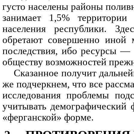
густо населены районы поливн
занимает 1,5% территории 
населения республики. Зд
обретают совершенно иной м
последствия, ибо ресурсы — 
обществу возможностей прежне
Сказанное получит дальне
же подчеркнем, что все рассм
исследования проблемы под
учитывать демографический ф
«ферганской» форме.