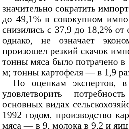
значительно сократить импорт
до 49,1% в совокупном импор
снизились с 37,9 до 18,2% от
однако, не означает экон
произошел резкий скачок импо
тонны мяса было потрачено в 
м; тонны картофеля — в 1,9 раз
По оценкам экспертов, в
удовлетворить потребност
основных видах сельскохозяй
1992 годом, производство кар
мяса — в 9, молока в 9,2 и яиц