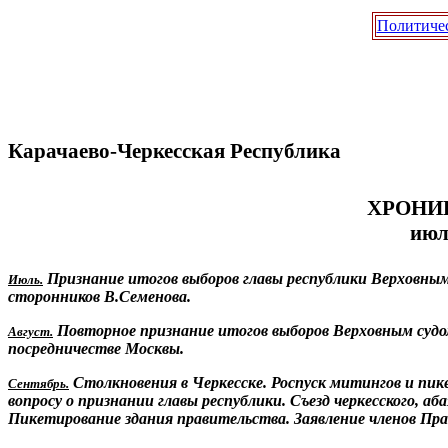
Политиче
Карачаево-Черкесская Республика
ХРОНИ
июл
Признание итогов выборов главы республики Верховны
Июль.
сторонников В.Семенова.
Повторное признание итогов выборов Верховным судо
Август.
посредничестве Москвы.
Столкновения в Черкесске. Роспуск митингов и пик
Сентябрь.
вопросу о признании главы республики. Съезд черкесского, а
Пикетирование здания правительства. Заявление членов Пр