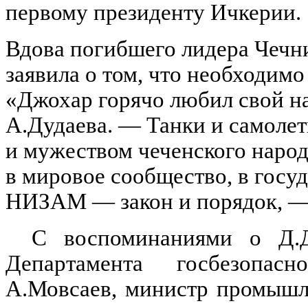
первому президенту Ичкерии.
Вдова погибшего лидера Чечн
заявила о том, что необходимо
«Джохар горячо любил свой нар
А.Дудаева. — Танки и самолет
и мужеством чеченского народ
в мировое сообщество, в госу
НИЗАМ — закон и порядок, — 
С воспоминаниями о Д.Д
Департамента госбезопа
А.Мовсаев, министр промышл