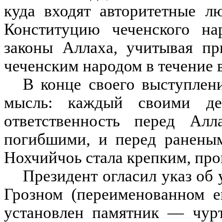
куда входят авторитетные л
Конституцию чеченского нар
законы Аллаха, учитывая пр
чеченским народом в течение 
В конце своего выступлен
мысль: каждый своими де
ответственность перед Ал
погибшими, и перед раненым
Нохчийчоь стала крепким, пр
Президент огласил указ об
Грозном (переименованном е
установлен памятник — чурт