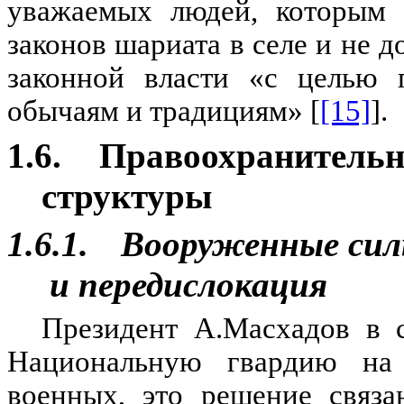
уважаемых людей, которым 
законов шариата в селе и не д
законной власти «с целью 
обычаям и традициям» [
[15]
].
1.6.
Правоохранительн
структуры
1.6.1.
Вооруженные сил
и передислокация
Президент А.Масхадов в 
Национальную гвардию на 
военных, это решение связа