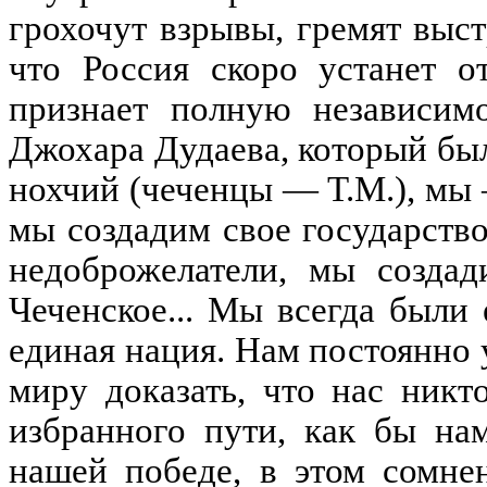
грохочут взрывы, гремят выст
что Россия скоро устанет о
признает полную независимо
Джохара Дудаева, который бы
нохчий (чеченцы — Т.М.), мы
мы создадим свое государство
недоброжелатели, мы создад
Чеченское... Мы всегда был
единая нация. Нам постоянно
миру доказать, что нас никт
избранного пути, как бы на
нашей победе, в этом сомнен