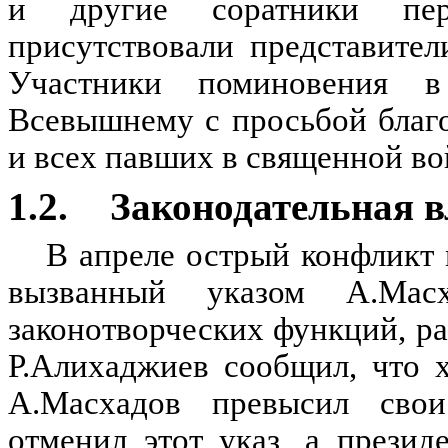
и другие соратники пер
присутствовали представите
Участники поминовения 
Всевышнему с просьбой благо
и всех павших в священной во
1.2.
Законодательная в
В апреле острый конфликт
вызванный указом А.Мас
законотворческих функций, р
Р.Алихаджиев сообщил, что х
А.Масхадов превысил свои
отменил этот указ, а презид