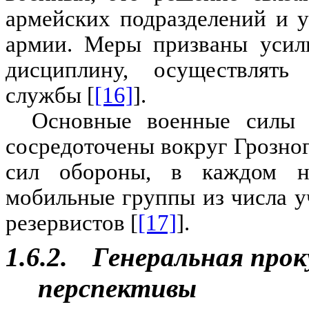
армейских подразделений и 
армии. Меры призваны усили
дисциплину, осуществлять
службы [
[16]
].
Основные военные силы 
сосредоточены вокруг Грозно
сил обороны, в каждом н
мобильные группы из числа у
резервистов [
[17]
].
1.6.2.
Генеральная прок
перспективы