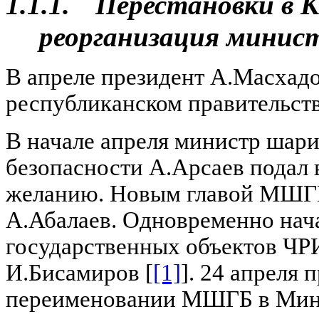
1.1.1.
Перестановки в 
реорганизация минис
В апреле президент А.Масхадо
республиканском правительств
В начале апреля министр шари
безопасности А.Арсаев подал 
желанию. Новым главой МШГБ
А.Абалаев. Одновременно нач
государственных объектов ЧР
И.Бисамиров [
[1]
]. 24 апреля 
переименовании МШГБ в Мини