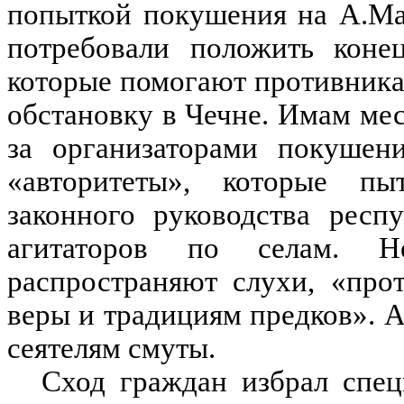
попыткой покушения на А.Ма
потребовали положить конец
которые помогают противника
обстановку в Чечне. Имам мес
за организаторами покушени
«авторитеты», которые пы
законного руководства респ
агитаторов по селам. Н
распространяют слухи, «про
веры и традициям предков». А
сеятелям смуты.
Сход граждан избрал спе