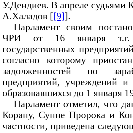
У.Дендиев. В апреле судьями
А.Халадов [
[9]
].
Парламент своим постано
ЧРИ от 16 января т.г.
государственных предприяти
согласно которому приоста
задолженностей по зара
предприятий, учреждений и 
образовавшихся до 1 января 19
Парламент отметил, что да
Корану, Сунне Пророка и Ко
частности, приведена следую