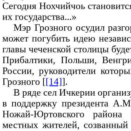
Сегодня Нохчийчоь становится 
их государства...»
Мэр Грозного осудил разго
может погубить идею независ
главы чеченской столицы буде
Прибалтики, Польши, Венгри
России, руководители котор
Грозного [
[14]
].
В ряде сел Ичкерии органи
в поддержку президента А.М
Ножай-Юртовского района 
местных жителей, созванный