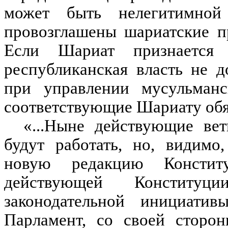
может быть нелегитимной
провозглашены шариатские п
Если Шариат признается
республиканская власть не 
при управлении мусульман
соответствующие Шариату обя
«...Ныне действующие ве
будут работать, но, видимо
новую редакцию Консти
действующей Конституц
законодательной инициати
Парламент, со своей сторон