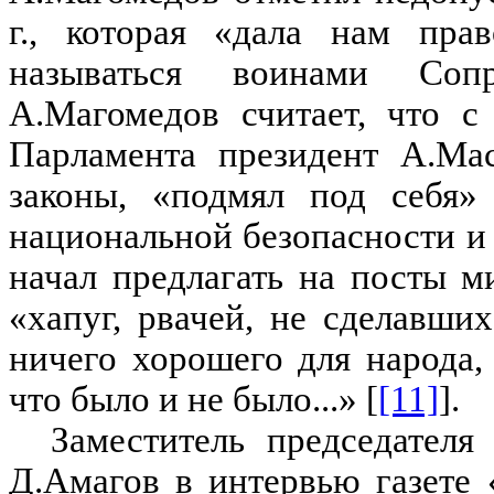
г., которая «дала нам пра
называться воинами Соп
А.Магомедов считает, что с
Парламента президент А.Ма
законы, «подмял под себя» 
национальной безопасности и 
начал предлагать на посты м
«хапуг, рвачей, не сделавши
ничего хорошего для народа,
что было и не было...» [
[11]
].
Заместитель председател
Д.Амагов в интервью газете «