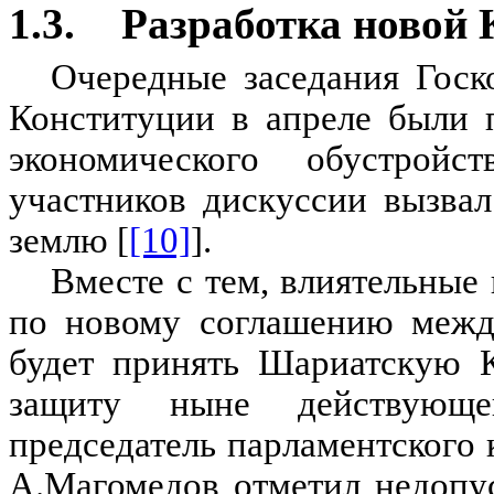
1.3.
Разработка новой 
Очередные заседания Госк
Конституции в апреле были
экономического обустрой
участников дискуссии вызва
землю [
[10]
].
Вместе с тем, влиятельные
по новому соглашению межд
будет принять Шариатскую К
защиту ныне действующе
председатель парламентского 
А.Магомедов отметил недопу