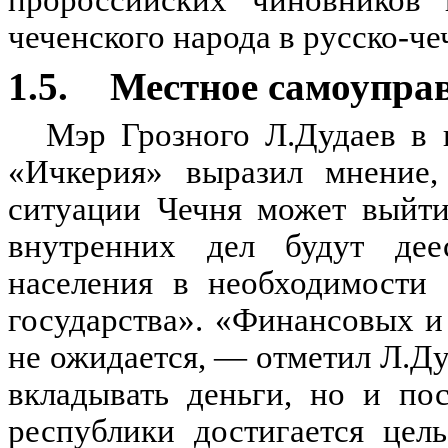
пророссийских чиновников 
чеченского народа в русско-че
1.5.
Местное самоупра
Мэр Грозного Л.Дудаев в 
«Ичкерия» выразил мнение,
ситуации Чечня может выйти
внутренних дел будут дее
населения в необходимости 
государства». «Финансовых 
не ожидается, — отметил Л.Ду
вкладывать деньги, но и по
республики достигается цел