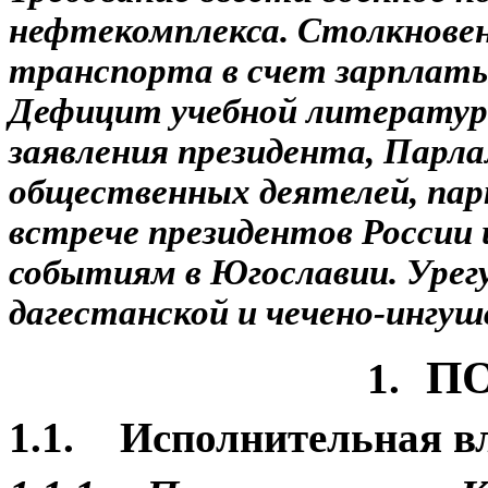
нефтекомплекса. Столкновени
транспорта в счет зарплат
Дефицит учебной литературы
заявления президента, Парл
общественных деятелей, пар
встрече президентов России
событиям в Югославии. Урег
дагестанской и чечено-ингуш
П
1.
1.1.
Исполнительная в