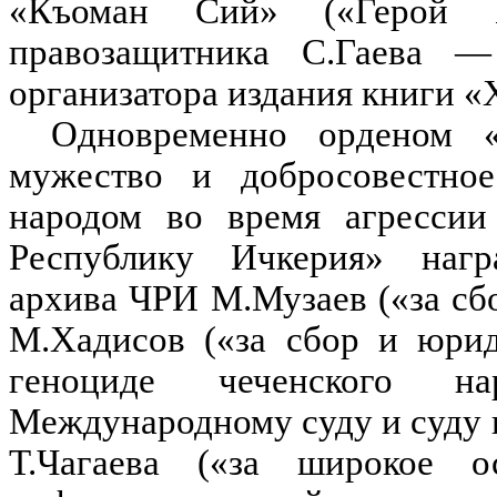
«Къоман Сий» («Герой Н
правозащитника С.Гаева — 
организатора издания книги «
Одновременно орденом «
мужество и добросовестное
народом во время агрессии
Республику Ичкерия» нагр
архива ЧРИ М.Музаев («за сб
М.Хадисов («за сбор и юрид
геноциде чеченского н
Международному суду и суду 
Т.Чагаева («за широкое о