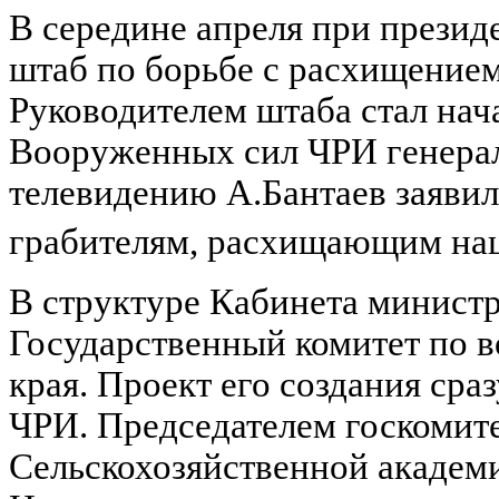
В середине апреля при презид
штаб по борьбе с расхищение
Руководителем штаба стал нач
Вооруженных сил ЧРИ генерал
телевидению А.Бантаев заявил
грабителям, расхищающим нац
В структуре Кабинета минист
Государственный комитет по 
края. Проект его создания ср
ЧРИ. Председателем госкомит
Сельскохозяйственной академи