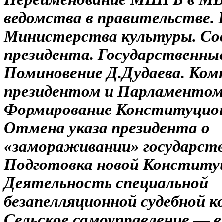
ведомства в правительстве. 
Министерства культуры. Со
президента. Государственные
Поминовение Д.Дудаева. Ко
президентом и Парламентом
Формирование Конституцион
Отмена указа президента о
«замораживании» государств
Подготовка новой Конститу
Деятельность специальной
безапелляционной судебной к
Сельское самоуправление — в