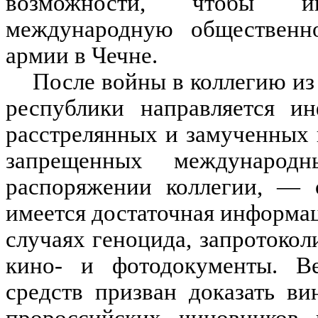
возможности, чтобы и
международную общественно
армии в Чечне.
После войны в коллегию из
республики направляется и
расстрелянных и замученных г
запрещенных междунаро
распоряжении коллегии, —
имеется достаточная информац
случаях геноцида, запротокол
кино- и фотодокументы. Ве
средств призван доказать в