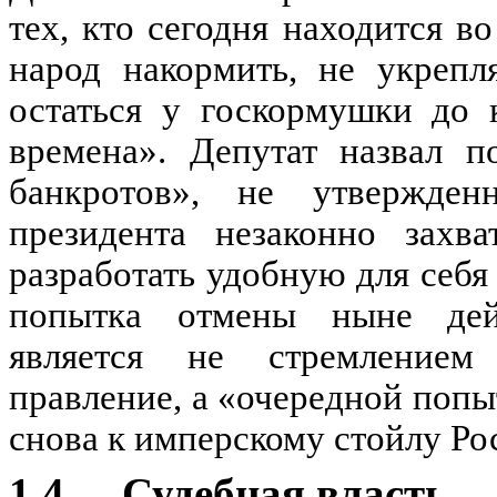
тех, кто сегодня находится в
народ накормить, не укрепл
остаться у госкормушки до 
времена». Депутат назвал п
банкротов», не утвержден
президента незаконно захв
разработать удобную для себя
попытка отмены ныне дей
является не стремлением
правление, а «очередной попы
снова к имперскому стойлу Ро
1.4.
Судебная власть