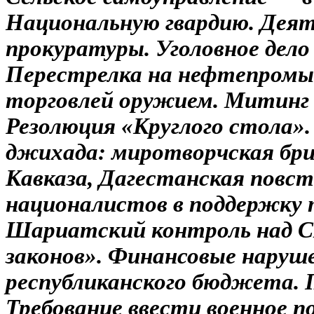
Национальную гвардию. Деят
прокуратуры. Уголовное дел
Перестрелка на нефтепромыс
торговлей оружием. Митинг 
Резолюция «Круглого стола».
джихада: миротворчская бр
Кавказа, Дагестанская повс
националистов в поддержку
Шариатский контроль над 
законов». Финансовые наруш
республиканского бюджета.
Требование ввести военное 