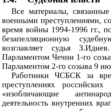
Все материалы, связанные
военными преступлениями, с
время войны 1994-1996 гг., 
безапелляционную судебн
возглавляет судья З.Иди
Парламентом Чечни 1-го созыв
Парламентом 2-го созыва 9 июн
Работники ЧСБСК за вре
преступлениях российских 
«изобличающие антинар
деятельность внутренних вра