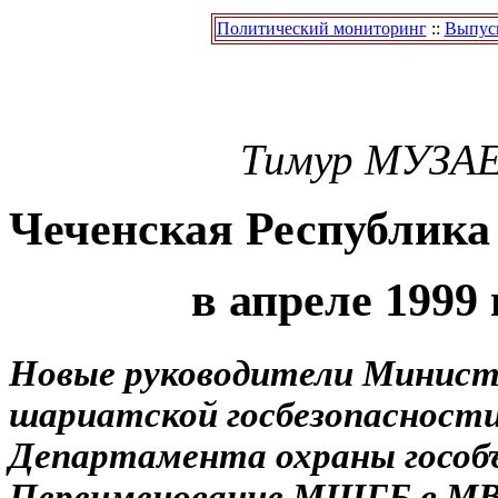
Политический мониторинг
::
Выпуск
Тимур
МУЗА
Чеченская Республика
в апреле 1999 
Новые руководители Минис
шариатской госбезопасности
Департамента охраны гособ
Переименование МШГБ в МВ