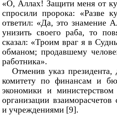
«О, Аллах! Защити меня от ку
спросили пророка: «Разве к
ответил: «Да, это знамение А
унизить своего раба, то по
сказал: «Троим враг я в Су
обманом; продавшему челове
работника».
Отменив указ президента,
комитету по финансам и бю
экономики и министерством
организации взаиморасчетов
и учреждениями [
9
].