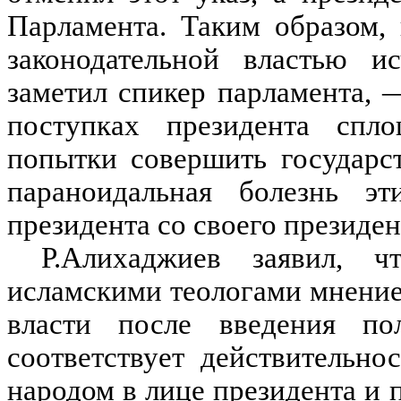
Парламента. Таким образом,
законодательной властью и
заметил спикер парламента, 
поступках президента спл
попытки совершить государс
параноидальная болезнь э
президента со своего президен
Р.Алихаджиев заявил, ч
исламскими теологами мнение
власти после введения по
соответствует действительно
народом в лице президента и 