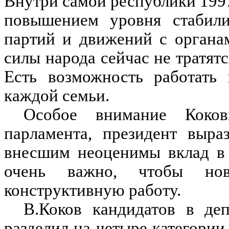
Внутри самой республики 1997
повышением уровня стабили
партий и движений с органам
силы народа сейчас не тратят
Есть возможность работать
каждой семьи.
Особое внимание Коков
парламента, президент выра
внесшим неоценимы вклад в 
очень важно, чтобы но
конструктивную работу.
В.Коков кандидатов в де
разделил на четыре категории.