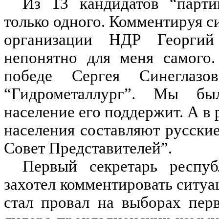
Из 13 кандидатов “парти
только одного. Комментируя с
организации НДР Георгий
непонятно для меня самого.
победе Сергея Синеглазо
“Гидрометаллург”. Мы бы
население его поддержит. А в 
населения составляют русские
Совет Представителей”.
Первый секретарь респу
захотел комментировать ситу
стал провал на выборах перв