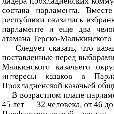
лидера прохладненских коммун
состава парламента. Вмест
республики оказались избра
парламенте и еще два чело
атамана Терско-Малькинского 
Следует сказать, что каз
поставленные перед выборами.
Малкинского казачьего окру
интересы казаков в Парла
Прохладненской казачьей общ
В возрастном плане парламе
45 лет — 32 человека, от 46 д
Профессиональный состав