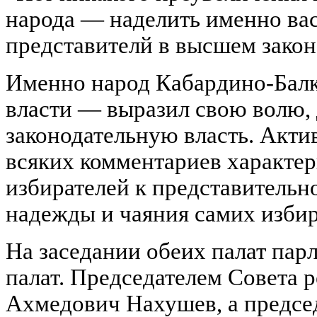
народа — наделить именно ва
представителй в высшем закон
Именно народ Кабардино-Бал
власти — выразил свою волю, 
законодательную власть. Актив
всяких комментариев характер
избирателей к представительно
надежды и чаяния самих избир
На заседании обеих палат пар
палат. Председателем Совета 
Ахмедович Нахушев, а предсе