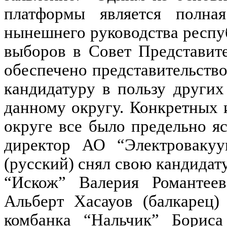
платформы является полна
нынешнего руководства респуб
выборов в Совет Представит
обеспечено представительств
кандидатуру в пользу других
данному округу. Конкретных 
округе все было предельно я
директор АО “Электроваку
(русский) снял свою кандидат
“Искож” Валерия Романтеев
Альберт Хасауов (балкарец)
комбанка “Нальчик” Бориса