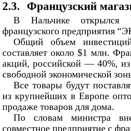
2.3.
Французский магаз
В Нальчике открылся м
французского предприятия “
Общий объем инвестиций
составляет около
$
1 млн. Фра
акций, российской — 40%, и
свободной экономической зон
Все товары будут поставл
из крупнейших в Европе опт
продаже товаров для дома.
По словам министра вн
совместное предприятие с фра