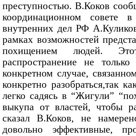
преступностью. В.Коков сооб
координационном совете в
внутренних дел РФ А.Куликов
рамках возможностей предст
похищением людей. Эт
распространение не только
конкретном случае, связанн
конкретно разобраться,так ка
легко садясь в “Жигули” “по
выкупа от властей, чтобы ра
сказал В.Коков, не намерен
довольно эффективные, пр