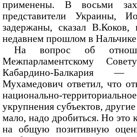
применены. В восьми за
представители Украины, 
задержаны, сказал В.Коков,
недавнем прошлом в Нальчике
На вопрос об отноше
Межпарламентскому Сове
Кабардино-Балкария — К
Мухамедович ответил, что от
национально-территориально
укрупнения субъектов, другие
мало, надо дробиться. Но это
на общую позитивную оценк