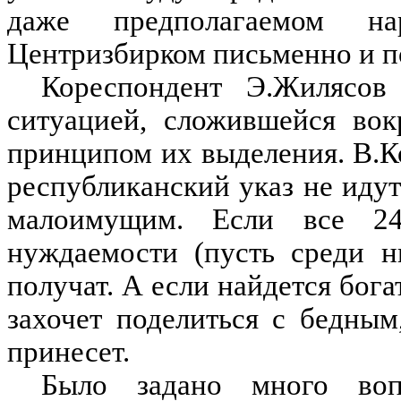
даже предполагаемом н
Центризбирком письменно и п
Кореспондент Э.Жилясов 
ситуацией, сложившейся вок
принципом их выделения. В.Ко
республиканский указ не иду
малоимущим. Если все 24
нуждаемости (пусть среди н
получат. А если найдется бога
захочет поделиться с бедным
принесет.
Было задано много воп