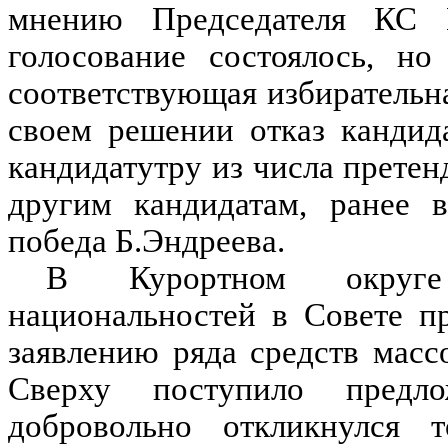
мнению Председателя КС Ю
голосование состоялось, но
соответствующая избирательна
своем решении отказ кандида
кандидатутру из числа претен
другим кандидатам, ранее 
победа Б.Эндреева.
В Курортном округе 
национальностей в Совете п
заявлению ряда средств мас
Сверху поступило предл
добровольно откликнулся 