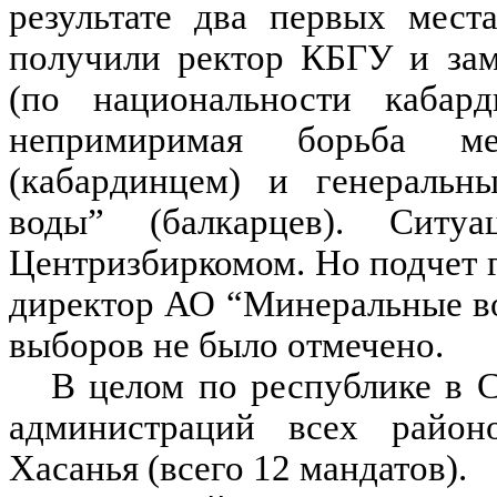
результате два первых мест
получили ректор КБГУ и зам
(по национальности кабард
непримиримая борьба м
(кабардинцем) и генераль
воды” (балкарцев). Ситуа
Центризбиркомом. Но подчет г
директор АО “Минеральные во
выборов не было отмечено.
В целом по республике в 
администраций всех районо
Хасанья (всего 12 мандатов).