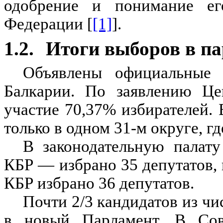
одобрение и понимание ег
Федерации
[
[1]
]
.
1.2.
Итоги выборов в п
Объявлены официальные 
Балкарии. По заявлению Це
участие 70,37% избирателей
только в одном 31-м округе, г
В законодательную палат
КБР — избрано 35 депутатов,
КБР избрано 36 депутатов.
Почти 2
/3
кандидатов из чи
в новый Парламент. В Сов