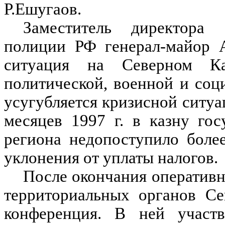
Р.Ешугаов.
Заместитель директора
полиции РФ генерал-майор А
ситуация на Северном Кав
политической, военной и со
усугубляется кризисной ситу
месяцев 1997 г. в казну гос
региона недопоступило боле
уклонения от уплаты налогов.
После окончания оперативн
территориальных органов Се
конференция. В ней учас