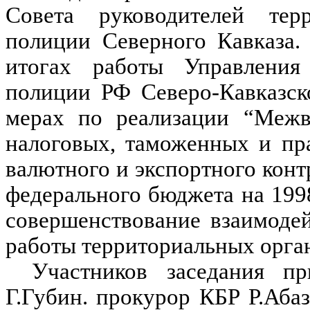
Совета руководителей тер
полиции Северного Кавказа.
итогах работы Управления
полиции РФ Северо-Кавказско
мерах по реализации “Межв
налоговых, таможенных и пр
валютного и экспортного кон
федерального бюджета на 199
совершенствование взаимоде
работы территориальных орган
Участников заседания пр
Г.Губин. прокурор КБР Р.Аб