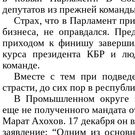
депутатов из прежней команды
Страх, что в Парламент пр
бизнеса, не оправдался. Пр
приходом к финишу заверши
курса президента КБР и лю
команде.
Вместе с тем при подвед
страсти, до сих пор в республ
В Промышленном округе п
еще не полученного мандата о
Марат Ахохов. 17 декабря он
заявление: “Одним из основ