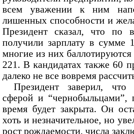
всем уважении к ним напо
лишенных способности и жела
Президент сказал, что по 
получили зарплату в сумме 
многие из них баллотируются
221. В кандидатах также 60 
далеко не все вовремя рассчит
Президент заверил, что
сферой и “чернобыльцами”, 
время будет закрыта. Он ос
хоть и незначительное, но ув
рост рождаемости, числа закл