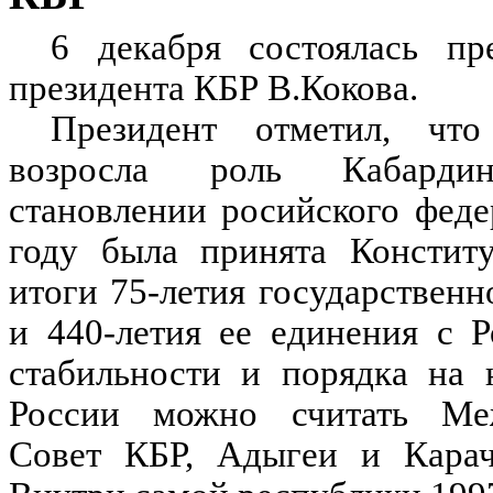
6 декабря состоялась пр
президента КБР В.Кокова.
Президент отметил, чт
возросла роль Кабардин
становлении росийского феде
году была принята
Констит
итоги 75-летия государствен
и
440-летия ее единения с Р
стабильности и порядка на
России можно считать Меж
Совет КБР, Адыгеи и Карача