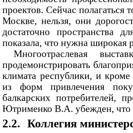
проектов. Сейчас полагаться т
Москве, нельзя, они дорого
достаточно пространства дл
показала, что нужна широкая 
Многоотраслевая выста
продемонстрировать благопри
климата республики, и кроме 
из форм привлечения поку
балкарских потребителей, п
Ютрименко В.А. убежден, что
2.2.
Коллегия министерс