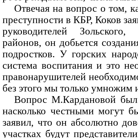
Отвечая на вопрос о том, к
преступности в КБР, Коков зая
руководителей Зольского,
районов, он добьется создани
подростков. У горских народ
система воспитания и это не
правонарушителей необходимо
без этого мы только умножим 
Вопрос М.Кардановой был
насколько честными могут б
заявил, что он абсолютно до
участках будут представители