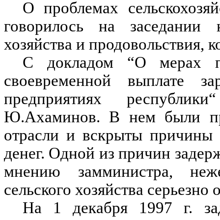
О проблемах сельскохозя
говорилось на заседании к
хозяйства и продовольствия, к
С докладом “О мерах п
своевременной выплате за
предприятиях республик
Ю.Ахаминов. В нем были пр
отрасли и вскрыты причины 
денег. Одной из причин задерж
мнению замминистра, неже
сельского хозяйства серьезно 
На 1 декабря 1997 г. за