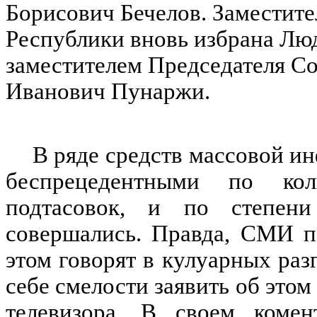
Борисович Бечелов. Заместите
Республики вновь избрана Лю
заместителем Председателя С
Иванович Пунаржи.
В ряде средств массовой и
беспрецедентными по ко
подтасовок, и по степени
совершались. Правда, СМИ п
этом говорят в кулуарных раз
себе смелости заявить об этом
телевизора. В своем комен