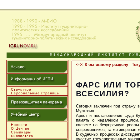
МЕЖДУНАРОДНЫЙ ИНСТИТУТ ГУМ
<<< К основному разделу
:
Тек
ФАРС ИЛИ ТО
Структура
ВСЕСИЛИЯ?
Персональные страницы
Сегодня заключен под стражу в
Муртазин.
Арест и постановление суда б
память о недалёком прошлом.
клевете на безупречную реаль
Новости
О Центре
современников, та же звериная ж
Семинары
В судебных процессах диссидент
Библиотека
участие государственные чинов