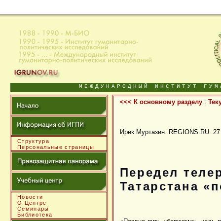
МЕЖДУНАРОДНЫЙ ИНСТИТУТ ГУМ
<<< К основному разделу
:
Тек
Ирек Муртазин. REGIONS.RU. 27 
Структура
Персональные страницы
Передел теле
Татарстана «
Новости
О Центре
Семинары
Библиотека