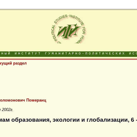
ДНЫЙ ИНСТИТУТ ГУМАНИТАРНО-ПОЛИТИЧЕСКИХ ИС
кущий раздел
Соломонович Померанц
 2002г.
ам образования, экологии и глобализации, 6 -