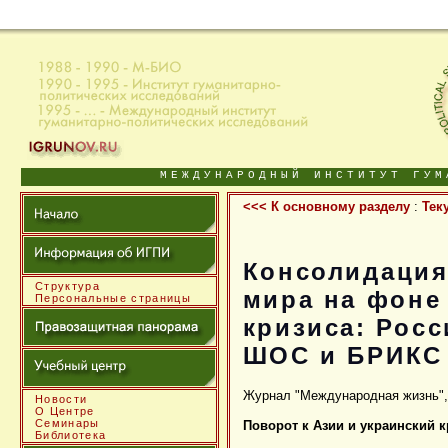
МЕЖДУНАРОДНЫЙ ИНСТИТУТ ГУМ
<<< К основному разделу
:
Тек
Консолидация
Структура
мира на фоне
Персональные страницы
кризиса: Росс
ШОС и БРИКС
Журнал "Международная жизнь",
Новости
О Центре
Семинары
Поворот к Азии и украинский к
Библиотека