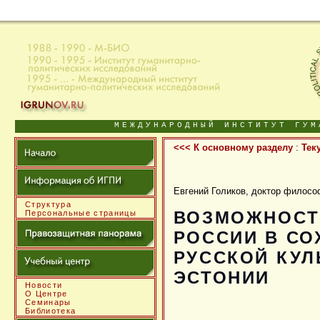
МЕЖДУНАРОДНЫЙ ИНСТИТУТ ГУМ
<<< К основному разделу
:
Тек
Евгений Голиков, доктор филосо
Структура
ВОЗМОЖНОСТ
Персональные страницы
РОССИИ В СО
РУССКОЙ КУЛ
ЭСТОНИИ
Новости
О Центре
Семинары
Библиотека