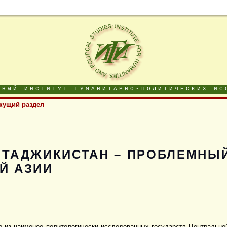
ДНЫЙ ИНСТИТУТ ГУМАНИТАРНО-ПОЛИТИЧЕСКИХ ИС
кущий раздел
 ТАДЖИКИСТАН – ПРОБЛЕМНЫЙ
Й АЗИИ
о из наименее политологически исследованных государств Центрально