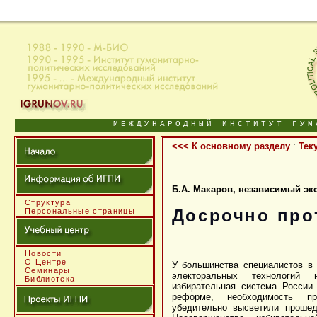
МЕЖДУНАРОДНЫЙ ИНСТИТУТ ГУМ
<<< К основному разделу
:
Тек
Б.А. Макаров, независимый эк
Структура
Досрочно про
Персональные страницы
Новости
О Центре
У большинства специалистов в 
Семинары
электоральных технологий
Библиотека
избирательная система России
реформе, необходимость пр
убедительно высветили проше