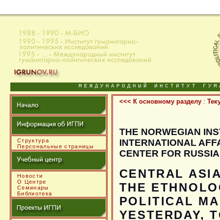
МЕЖДУНАРОДНЫЙ ИНСТИТУТ ГУМ
<<< К основному разделу
:
Тек
THE NORWEGIAN INS
INTERNATIONAL AFF
Структура
Персональные страницы
CENTER FOR RUSSIA
CENTRAL ASI
Новости
О Центре
THE ETHNOLO
Семинары
Библиотека
POLITICAL M
YESTERDAY, 